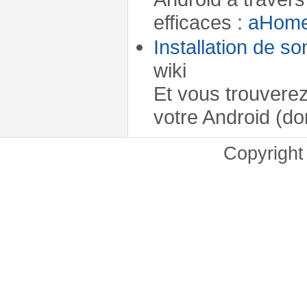
efficaces :
aHom
Installation de s
wiki
Et vous trouvere
votre Android (d
Copyrigh