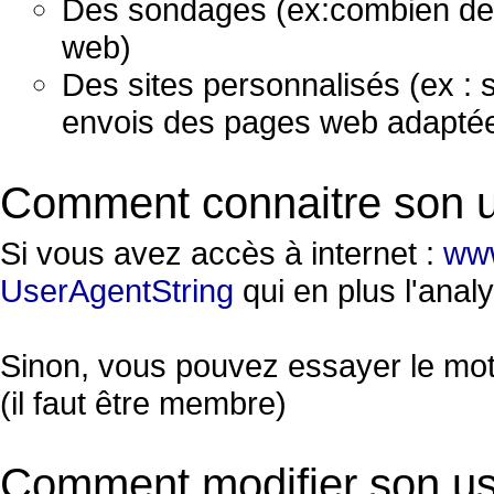
Des sondages (ex:combien de c
web)
Des sites personnalisés (ex : si
envois des pages web adaptées
Comment connaitre son u
Si vous avez accès à internet :
www
UserAgentString
qui en plus l'anal
Sinon, vous pouvez essayer le mo
(il faut être membre)
Comment modifier son us