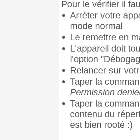
Pour le vérifier il fau
Arréter votre app
mode normal
Le remettre en m
L'appareil doit to
l'option "Débogag
Relancer sur vot
Taper la comma
Permission denie
Taper la comma
contenu du réperto
est bien rooté :)