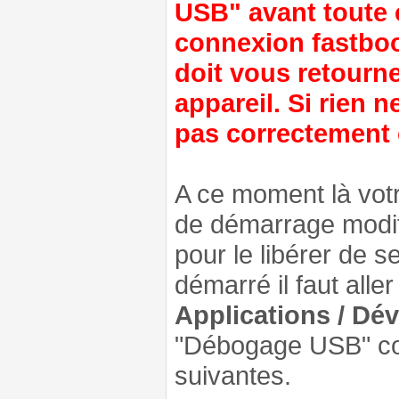
USB" avant toute c
connexion fastbo
doit vous retourne
appareil. Si rien n
pas correctement 
A ce moment là votr
de démarrage modifi
pour le libérer de s
démarré il faut alle
Applications / D
"Débogage USB" co
suivantes.