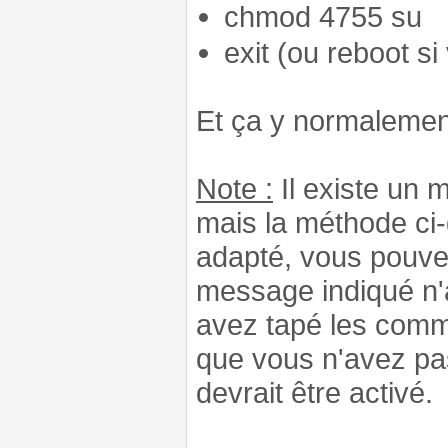
chmod 4755 su
exit (ou reboot s
Et ça y normalemen
Note :
Il existe un 
mais la méthode ci-
adapté, vous pouvez
message indiqué n'a
avez tapé les comm
que vous n'avez pa
devrait être activé.