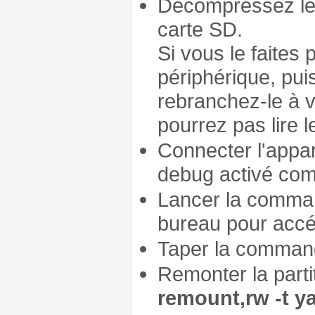
Décompressez le f
carte SD.
Si vous le faites
périphérique, pu
rebranchez-le à v
pourrez pas lire l
Connecter l'appar
debug activé c
Lancer la comm
bureau pour accéd
Taper la comma
Remonter la part
remount,rw -t y