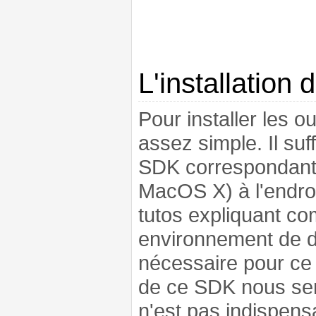
L'installation 
Pour installer les o
assez simple. Il suf
SDK correspondant 
MacOS X) à l'endroi
tutos expliquant co
environnement de d
nécessaire pour ce q
de ce SDK nous sero
n'est pas indispens