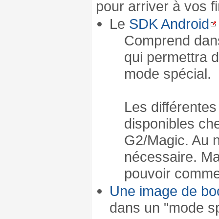
pour arriver à vos fi
Le
SDK Android
Comprend dans
qui permettra d
mode spécial.
Les différente
disponibles c
G2/Magic. Au ni
nécessaire. Ma
pouvoir comme
Une image de boo
dans un "mode sp