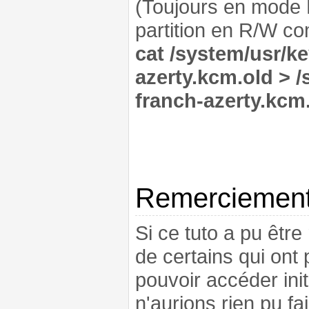
(Toujours en mode R
partition en R/W co
cat /system/usr/k
azerty.kcm.old > 
franch-azerty.kcm
Remerciemen
Si ce tuto a pu être
de certains qui ont
pouvoir accéder ini
n'aurions rien pu fa