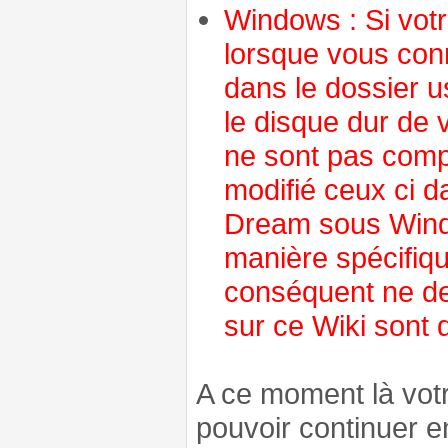
Windows : Si vot
lorsque vous conn
dans le dossier u
le disque dur de v
ne sont pas comp
modifié ceux ci d
Dream sous Windo
manière spécifiq
conséquent ne dev
sur ce Wiki sont 
A ce moment là votr
pouvoir continuer e