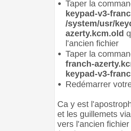
Taper la comma
keypad-v3-franc
/system/usr/key
azerty.kcm.old
q
l'ancien fichier
Taper la comma
franch-azerty.kc
keypad-v3-franc
Redémarrer votre a
Ca y est l'apostrop
et les guillemets vi
vers l'ancien fichie