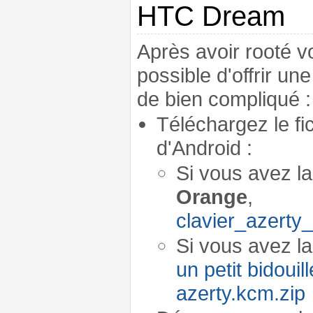
HTC Dream
Après avoir rooté v
possible d'offrir une
de bien compliqué :
Téléchargez le fi
d'Android :
Si vous avez l
Orange
,
clavier_azerty
Si vous avez la
un petit bidouil
azerty.kcm.zip