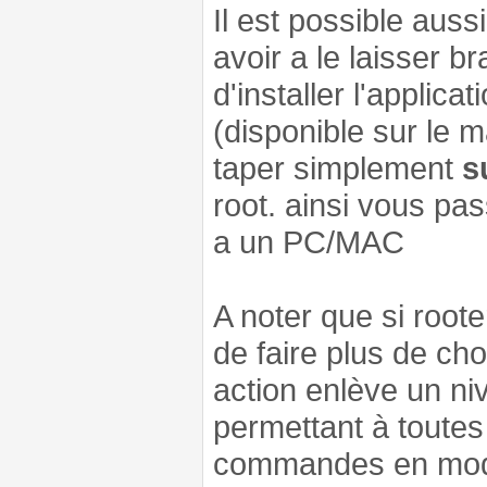
Il est possible auss
avoir a le laisser br
d'installer l'applicat
(disponible sur le m
taper simplement
s
root. ainsi vous pa
a un PC/MAC
A noter que si roote
de faire plus de chos
action enlève un ni
permettant à toutes
commandes en mode 