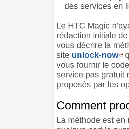
des services en l
Le HTC Magic n'aya
rédaction initiale d
vous décrire la mét
site
unlock-now
q
vous fournir le co
service pas gratuit
proposés par les op
Comment proc
La méthode est en ré