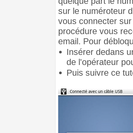
quelque part le num
sur le numéroteur de
vous connecter sur 
procédure vous rec
email. Pour débloque
Insérer dedans u
de l'opérateur pou
Puis suivre ce tu