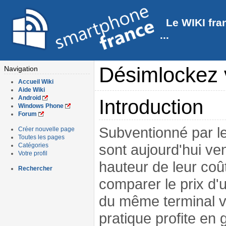
Le WIKI fra
...
Désimlockez 
Navigation
Accueil Wiki
Aide Wiki
Android
Introduction
Windows Phone
Forum
Subventionné par l
Créer nouvelle page
Toutes les pages
sont aujourd'hui ve
Catégories
Votre profil
hauteur de leur coût
Rechercher
comparer le prix d'u
du même terminal v
pratique profite en