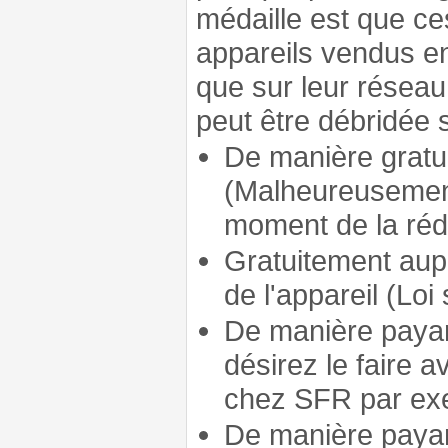
médaille est que c
appareils vendus en
que sur leur réseau
peut être débridée 
De manière gratu
(Malheureusement
moment de la réda
Gratuitement aupr
de l'appareil (Loi
De manière paya
désirez le faire 
chez SFR par ex
De manière payan