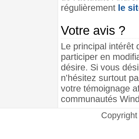
régulièrement
le si
Votre avis ?
Le principal intérêt
participer en modifi
désire. Si vous dési
n'hésitez surtout p
votre témoignage af
communautés Windo
Copyrigh