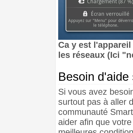
Ca y est l'apparei
les réseaux (Ici "n
Besoin d'aide
Si vous avez besoin
surtout pas à aller 
communauté Smartph
aider afin que votr
meilleures conditio