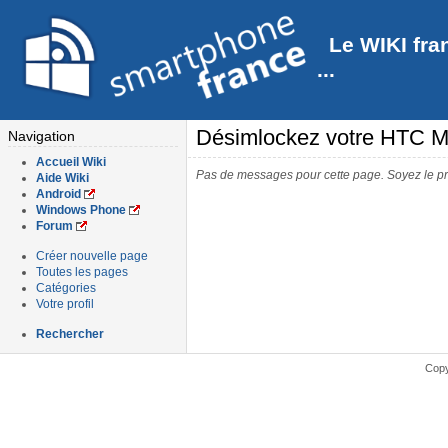
Le WIKI fra
...
Désimlockez votre HTC M
Navigation
Accueil Wiki
Pas de messages pour cette page. Soyez le pr
Aide Wiki
Android
Windows Phone
Forum
Créer nouvelle page
Toutes les pages
Catégories
Votre profil
Rechercher
Copy