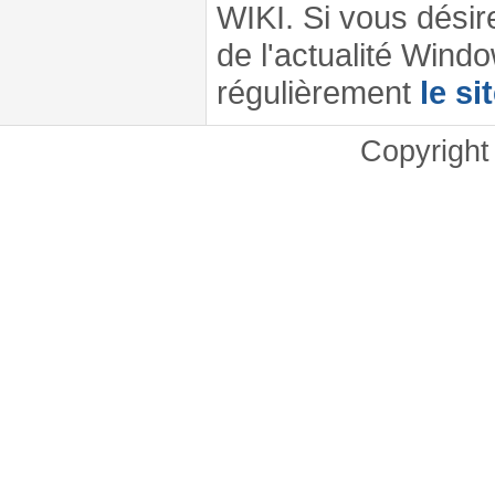
WIKI. Si vous désir
de l'actualité Windo
régulièrement
le si
Copyrigh