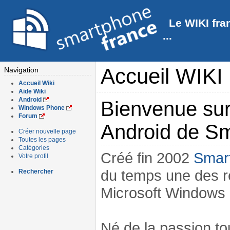
Le WIKI fra
...
Accueil WIKI
Navigation
Accueil Wiki
Aide Wiki
Android
Bienvenue su
Windows Phone
Forum
Android de Sm
Créer nouvelle page
Toutes les pages
Catégories
Créé fin 2002
Smar
Votre profil
du temps une des r
Rechercher
Microsoft Windows 
Né de la passion to