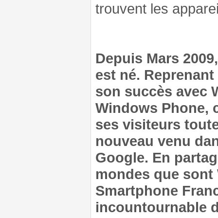
trouvent les apparei
Depuis Mars 2009
est né. Reprenant 
son succès avec 
Windows Phone, ce
ses visiteurs tout
nouveau venu dan
Google. En partag
mondes que sont 
Smartphone France
incountournable d