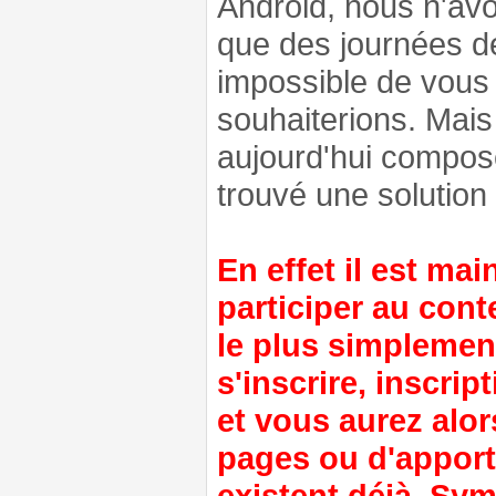
Android, nous n'a
que des journées de
impossible de vous
souhaiterions. Mais
aujourd'hui compo
trouvé une solution
En effet il est ma
participer au cont
le plus simplement
s'inscrire, inscri
et vous aurez alor
pages ou d'apporte
existent déjà. Sy