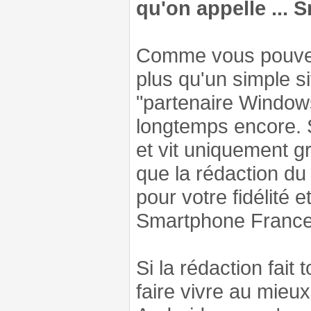
qu'on appelle ...
Comme vous pouvez
plus qu'un simple s
"partenaire Window
longtemps encore. 
et vit uniquement g
que la rédaction du
pour votre fidélité e
Smartphone France 
Si la rédaction fait
faire vivre au mie