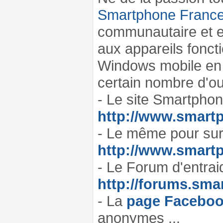
Smartphone Franc
communautaire et e
aux appareils fonc
Windows mobile en 
certain nombre d'out
- Le site Smartpho
http://www.smartp
- Le même pour surf
http://www.smartp
- Le Forum d'entrai
http://forums.sma
- La
page Facebo
anonymes ...