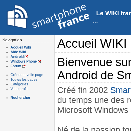
Le WIKI fra
...
Accueil WIKI
Navigation
Accueil Wiki
Aide Wiki
Android
Bienvenue su
Windows Phone
Forum
Android de Sm
Créer nouvelle page
Toutes les pages
Catégories
Créé fin 2002
Smar
Votre profil
du temps une des r
Rechercher
Microsoft Windows 
Né de la passion to