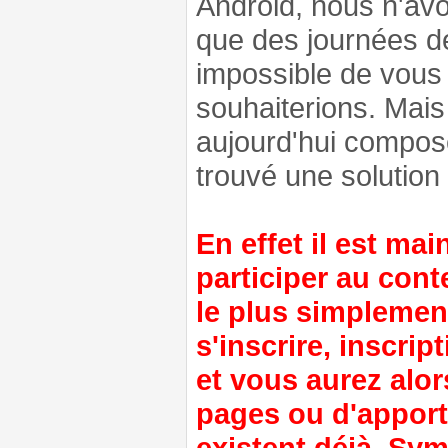
Android, nous n'a
que des journées de
impossible de vous
souhaiterions. Mais
aujourd'hui compo
trouvé une solution
En effet il est ma
participer au cont
le plus simplement
s'inscrire, inscri
et vous aurez alor
pages ou d'apporte
existent déjà. Sy