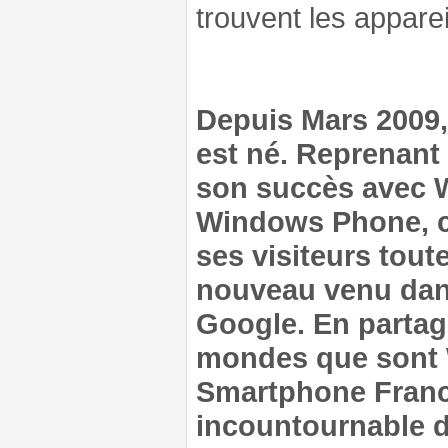
trouvent les apparei
Depuis Mars 2009
est né. Reprenant 
son succès avec 
Windows Phone, ce
ses visiteurs tout
nouveau venu dan
Google. En partag
mondes que sont 
Smartphone France
incountournable d