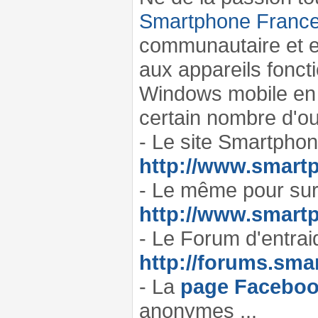
Smartphone Franc
communautaire et e
aux appareils fonc
Windows mobile en 
certain nombre d'out
- Le site Smartpho
http://www.smartp
- Le même pour surf
http://www.smartp
- Le Forum d'entrai
http://forums.sma
- La
page Facebo
anonymes ...