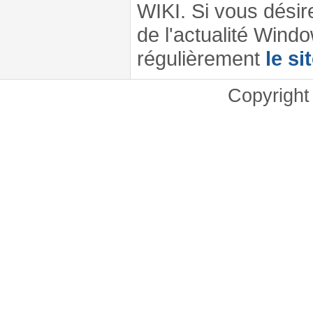
WIKI. Si vous désir
de l'actualité Windo
régulièrement
le si
Copyrigh