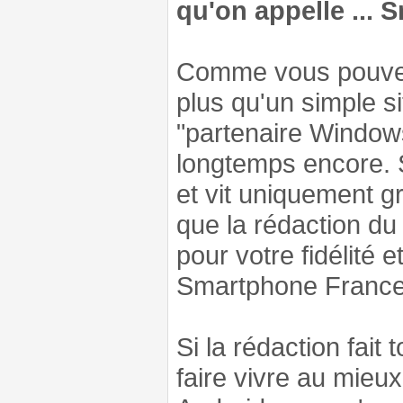
qu'on appelle ...
Comme vous pouvez
plus qu'un simple s
"partenaire Window
longtemps encore. 
et vit uniquement g
que la rédaction du
pour votre fidélité e
Smartphone France 
Si la rédaction fait
faire vivre au mie