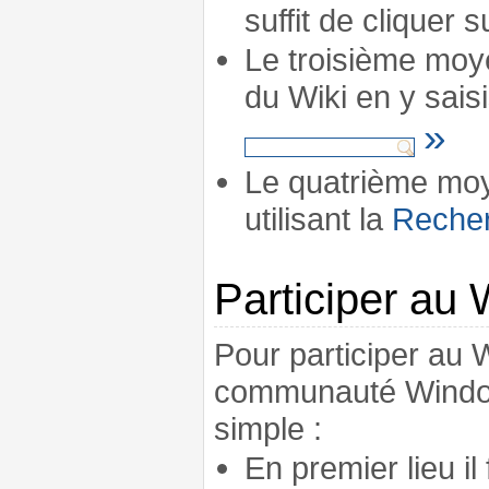
suffit de cliquer s
Le troisième moye
du Wiki en y sais
»
Le quatrième moy
utilisant la
Reche
Participer au 
Pour participer au W
communauté Window
simple :
En premier lieu il