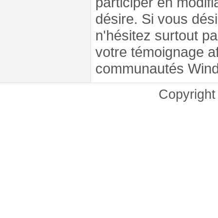
participer en modifi
désire. Si vous dési
n'hésitez surtout p
votre témoignage af
communautés Windo
Copyrigh