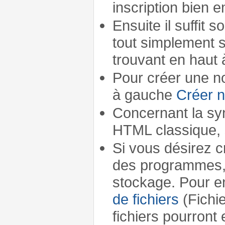
inscription bien e
Ensuite il suffit 
tout simplement 
trouvant en haut
Pour créer une nou
à gauche
Créer n
Concernant la syn
HTML classique, 
Si vous désirez 
des programmes, .
stockage. Pour en p
de fichiers
(Fichi
fichiers pourront 