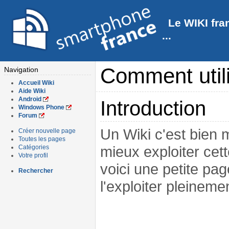
Le WIKI fra
...
Comment util
Navigation
Accueil Wiki
Aide Wiki
Android
Introduction
Windows Phone
Forum
Un Wiki c'est bien ma
Créer nouvelle page
Toutes les pages
mieux exploiter cet
Catégories
Votre profil
voici une petite pa
Rechercher
l'exploiter pleineme