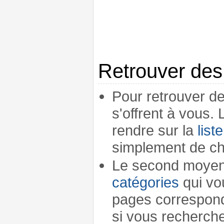
Retrouver des
Pour retrouver de
s'offrent à vous. 
rendre sur la
list
simplement de cho
Le second moyen 
catégories
qui vou
pages corresponda
si vous recherche