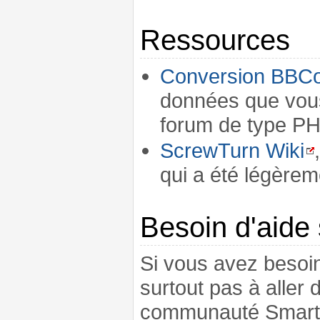
Ressources
Conversion BBC
données que vous
forum de type P
ScrewTurn Wiki
qui a été légère
Besoin d'aide
Si vous avez besoin
surtout pas à aller 
communauté Smartph