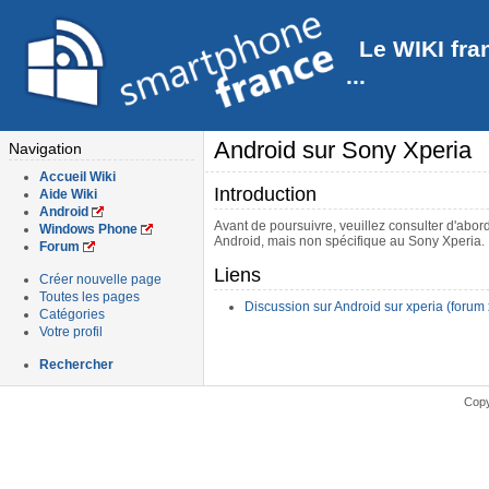
Le WIKI fra
...
Android sur Sony Xperia
Navigation
Accueil Wiki
Introduction
Aide Wiki
Android
Avant de poursuivre, veuillez consulter d'abor
Windows Phone
Android, mais non spécifique au Sony Xperia.
Forum
Liens
Créer nouvelle page
Toutes les pages
Discussion sur Android sur xperia (forum
Catégories
Votre profil
Rechercher
Copy