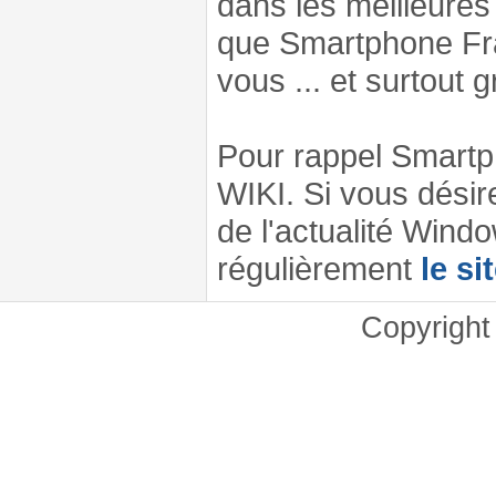
dans les meilleures
que Smartphone Fran
vous ... et surtout 
Pour rappel Smartp
WIKI. Si vous désir
de l'actualité Windo
régulièrement
le si
Copyrigh