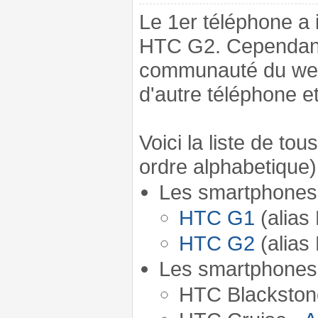
Le 1er téléphone a 
HTC G2. Cependant, 
communauté du web
d'autre téléphone et
Voici la liste de to
ordre alphabetique)
Les smartphones 
HTC G1
(alias
HTC G2
(alias
Les smartphones 
HTC Blackston