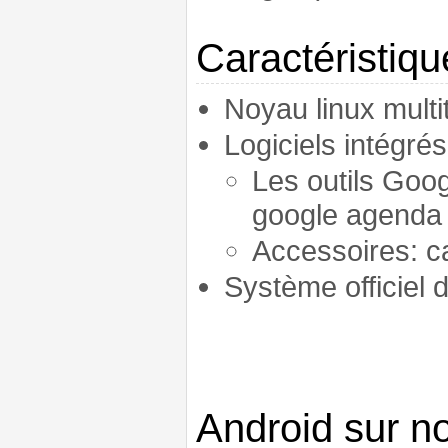
Caractéristiqu
Noyau linux mult
Logiciels intégrés
Les outils Goo
google agenda
Accessoires: ca
Système officiel d
Android sur n