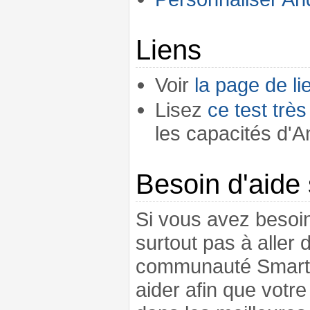
Liens
Voir
la page de li
Lisez
ce test trè
les capacités d'A
Besoin d'aide
Si vous avez besoin
surtout pas à aller 
communauté Smartph
aider afin que vot