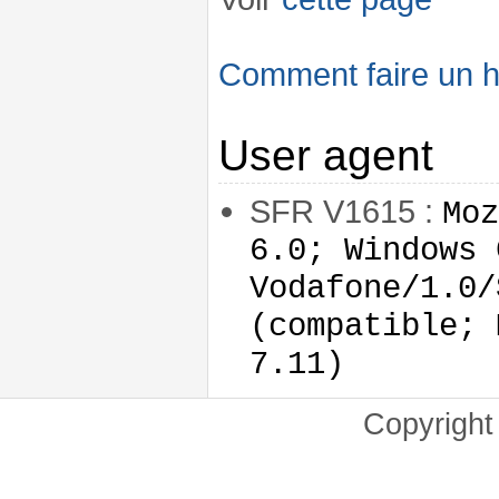
Comment faire un ha
User agent
SFR V1615 :
Moz
6.0; Windows 
Vodafone/1.0/
(compatible; 
7.11)
Copyrigh