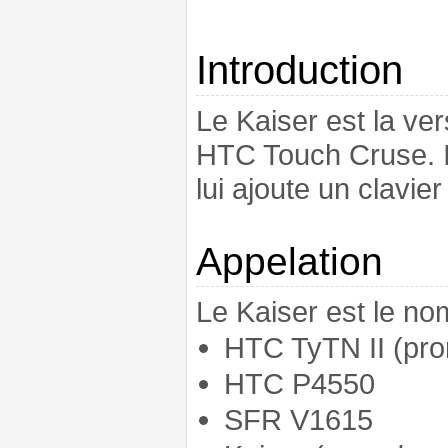
Introduction
Le Kaiser est la ver
HTC Touch Cruse. I
lui ajoute un clavier
Appelation
Le Kaiser est le no
HTC TyTN II (pron
HTC P4550
SFR V1615