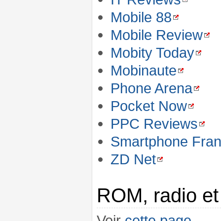
Mobile 88
Mobile Review
Mobity Today
Mobinaute
Phone Arena
Pocket Now
PPC Reviews
Smartphone Fra
ZD Net
ROM, radio e
Voir
cette page