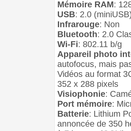
Mémoire RAM
: 12
USB
: 2.0 (miniUSB
Infrarouge
: Non
Bluetooth
: 2.0 Cl
Wi-Fi
: 802.11 b/g
Appareil photo in
autofocus, mais pas
Vidéos au format 
352 x 288 pixels
Visiophonie
: Camé
Port mémoire
: Mi
Batterie
: Lithium 
annoncée de 350 he